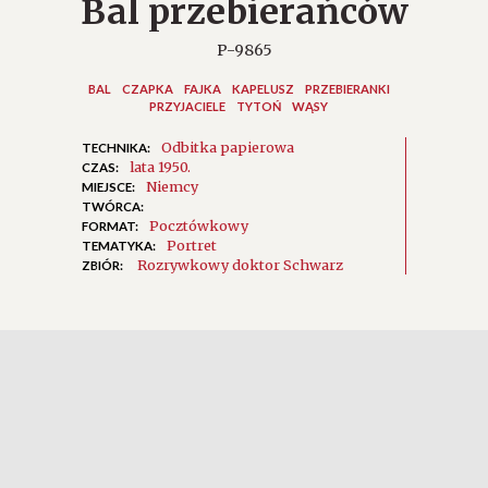
Bal przebierańców
P-9865
BAL
CZAPKA
FAJKA
KAPELUSZ
PRZEBIERANKI
PRZYJACIELE
TYTOŃ
WĄSY
Odbitka papierowa
TECHNIKA:
lata 1950.
CZAS:
Niemcy
MIEJSCE:
TWÓRCA:
Pocztówkowy
FORMAT:
Portret
TEMATYKA:
Rozrywkowy doktor Schwarz
ZBIÓR: