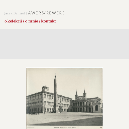
AWERS/REWERS
Jacek Dehnel /
o kolekcji / o mnie / kontakt