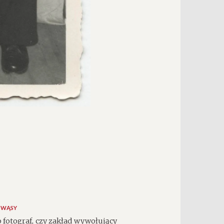
WĄSY
o fotograf, czy zakład wywołujący