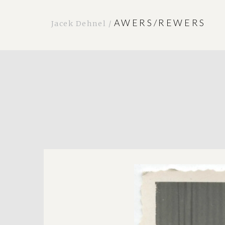
AWERS/REWERS
Jacek Dehnel /