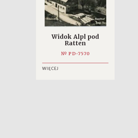
Widok Alpl pod
Ratten
№ PD-7570
WIĘCEJ