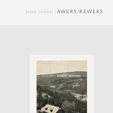
AWERS/REWERS
Jacek Dehnel /