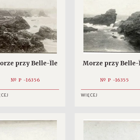
rze przy Belle-Île
Morze przy Belle-
№ P -16356
№ P -16355
ĘCEJ
WIĘCEJ