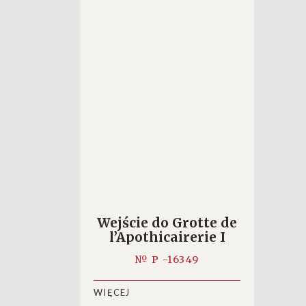
Wejście do Grotte de
l’Apothicairerie I
№ P -16349
WIĘCEJ