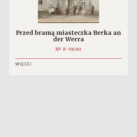
Przed bramą miasteczka Berka an
der Werra
№ P-9890
WIĘCEJ