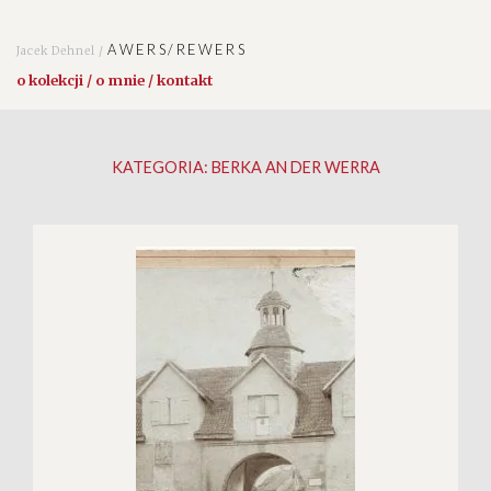
AWERS/REWERS
Jacek Dehnel /
o kolekcji / o mnie / kontakt
KATEGORIA:
BERKA AN DER WERRA