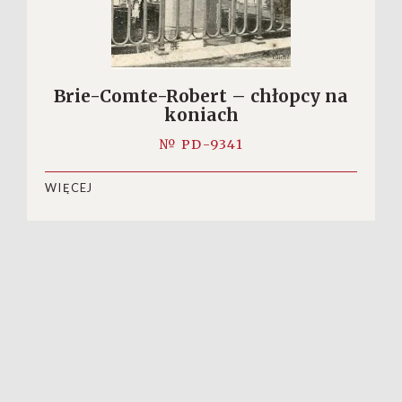
Brie-Comte-Robert – chłopcy na
koniach
№ PD-9341
WIĘCEJ