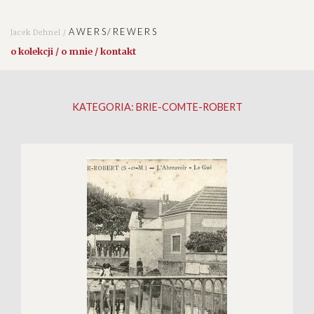
AWERS/REWERS
Jacek Dehnel /
o kolekcji / o mnie / kontakt
KATEGORIA:
BRIE-COMTE-ROBERT