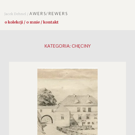
AWERS/REWERS
Jacek Dehnel /
o kolekcji / o mnie / kontakt
KATEGORIA:
CHĘCINY