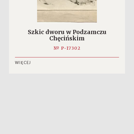
Szkic dworu w Podzamczu
Chęcińskim
№ P-17302
WIĘCEJ