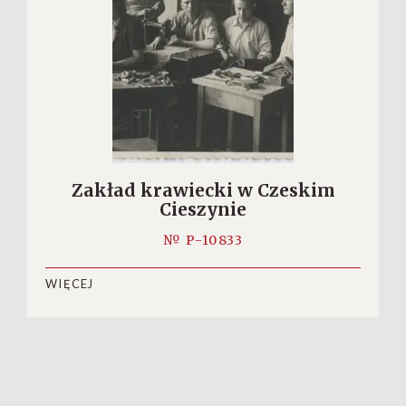
Zakład krawiecki w Czeskim
Cieszynie
№ P-10833
WIĘCEJ