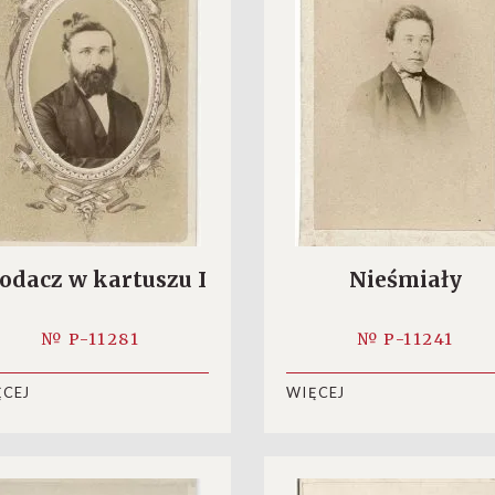
odacz w kartuszu I
Nieśmiały
№ P-11281
№ P-11241
ĘCEJ
WIĘCEJ