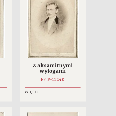
Z aksamitnymi
wyłogami
№ P-11240
WIĘCEJ