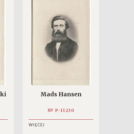
ki
Mads Hansen
№ P-11230
WIĘCEJ