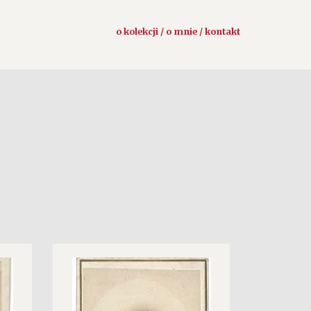
o kolekcji / o mnie / kontakt