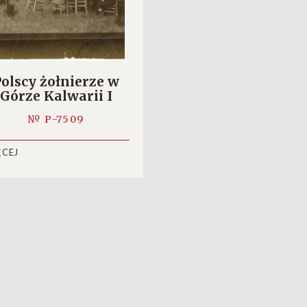
olscy żołnierze w
Górze Kalwarii I
№ P-7509
ĘCEJ