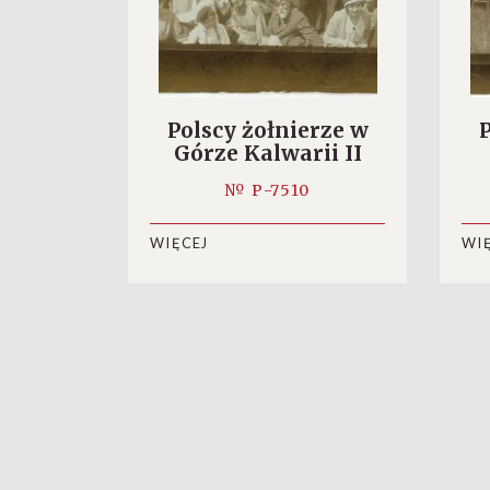
Polscy żołnierze w
P
Górze Kalwarii II
№ P-7510
WIĘCEJ
WI