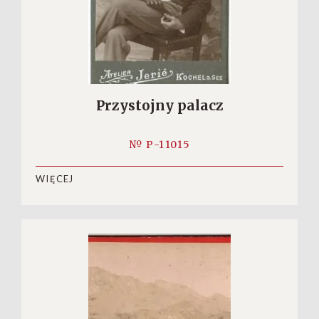
Przystojny palacz
№ P-11015
WIĘCEJ