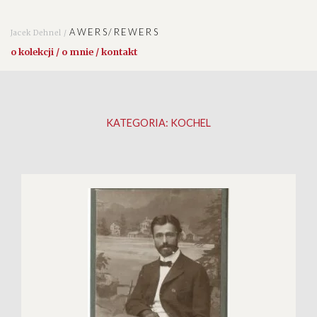
AWERS/REWERS
Jacek Dehnel /
o kolekcji / o mnie / kontakt
KATEGORIA:
KOCHEL