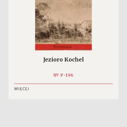
Jezioro Kochel
№ P-196
WIĘCEJ