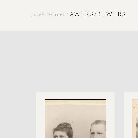
AWERS/REWERS
Jacek Dehnel /