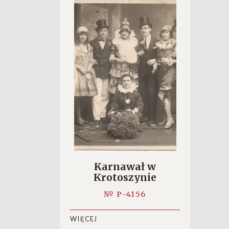
Karnawał w
Krotoszynie
№ P-4156
WIĘCEJ