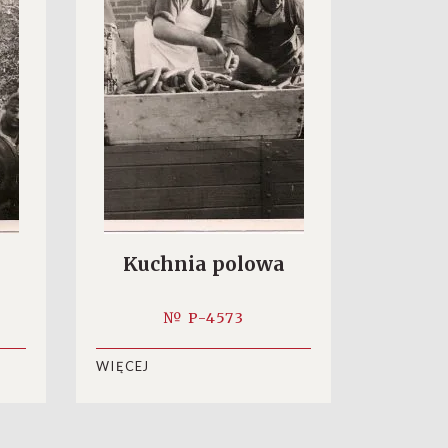
Kuchnia polowa
№ P-4573
WIĘCEJ