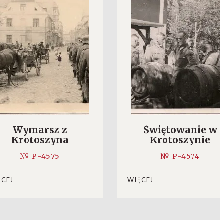
Wymarsz z
Świętowanie w
Krotoszyna
Krotoszynie
№ P-4575
№ P-4574
ĘCEJ
WIĘCEJ