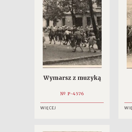
Wymarsz z muzyką
№ P-4576
WIĘCEJ
WI