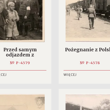
Przed samym
Pożegnanie z Pols
odjazdem z
Krotoszyna
№ P-4579
№ P-4578
ĘCEJ
WIĘCEJ