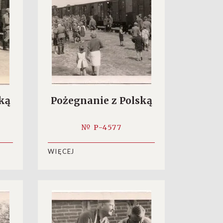
ką
Pożegnanie z Polską
№ P-4577
WIĘCEJ