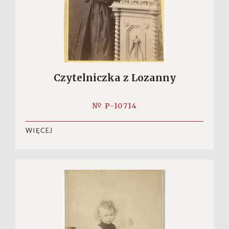
Czytelniczka z Lozanny
№ P-10714
WIĘCEJ