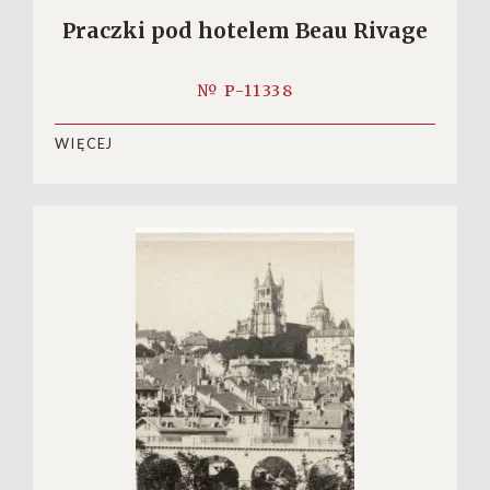
Praczki pod hotelem Beau Rivage
№ P-11338
WIĘCEJ