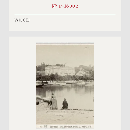
№ P-16002
WIĘCEJ