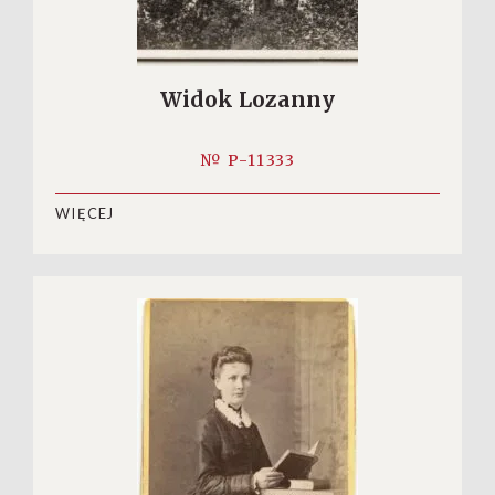
Widok Lozanny
№ P-11333
WIĘCEJ