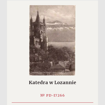
Katedra w Lozannie
№ PD-17266