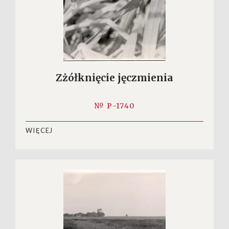
Zżółknięcie jęczmienia
№ P-1740
WIĘCEJ