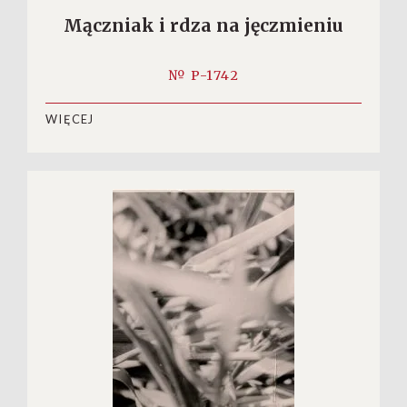
Mączniak i rdza na jęczmieniu
№ P-1742
WIĘCEJ