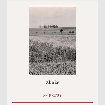
Zboże
№ P-1738