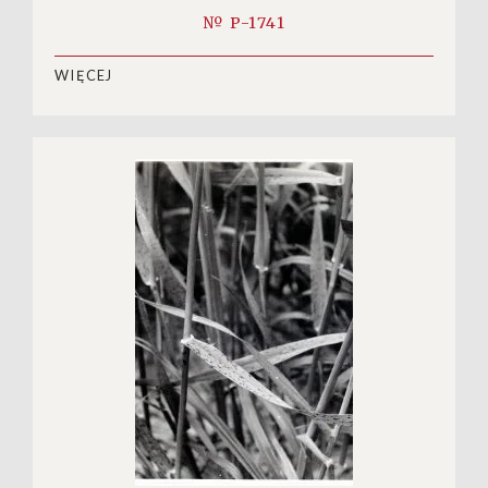
№ P-1741
WIĘCEJ