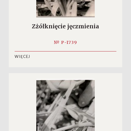
Zżółknięcie jęczmienia
№ P-1739
WIĘCEJ