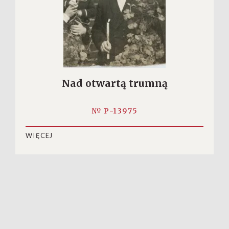
Nad otwartą trumną
№ P-13975
WIĘCEJ