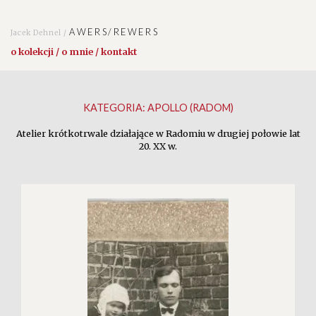
AWERS/REWERS
Jacek Dehnel /
o kolekcji / o mnie / kontakt
KATEGORIA:
APOLLO (RADOM)
Atelier krótkotrwale działające w Radomiu w drugiej połowie lat
20. XX w.