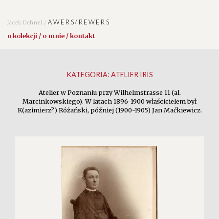
AWERS/REWERS
Jacek Dehnel /
o kolekcji / o mnie / kontakt
KATEGORIA:
ATELIER IRIS
Atelier w Poznaniu przy Wilhelmstrasse 11 (al.
Marcinkowskiego). W latach 1896-1900 właścicielem był
K(azimierz?) Różański, później (1900-1905) Jan Maćkiewicz.