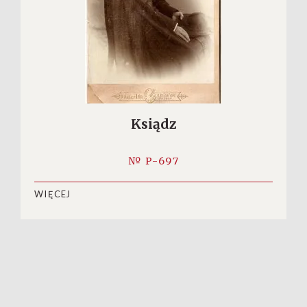
Ksiądz
№ P-697
WIĘCEJ