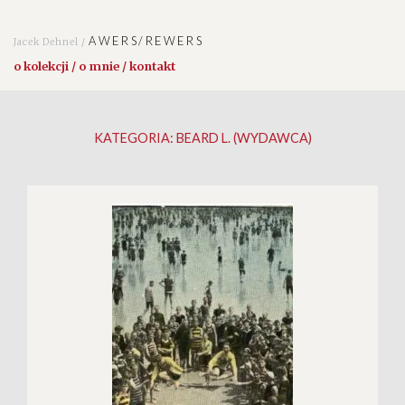
AWERS/REWERS
Jacek Dehnel /
o kolekcji / o mnie / kontakt
KATEGORIA:
BEARD L. (WYDAWCA)