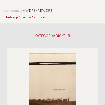
AWERS/REWERS
Jacek Dehnel /
o kolekcji / o mnie / kontakt
KATEGORIA:
BICKEL B.