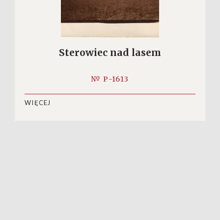
Sterowiec nad lasem
№ P-1613
WIĘCEJ