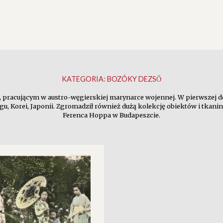
KATEGORIA:
BOZÓKY DEZSŐ
 pracującym w austro-węgierskiej marynarce wojennej. W pierwszej d
u, Korei, Japonii. Zgromadził również dużą kolekcję obiektów i tkanin
Ferenca Hoppa w Budapeszcie.