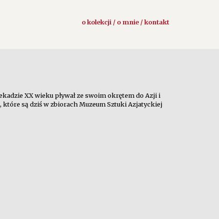
o kolekcji / o mnie / kontakt
ekadzie XX wieku pływał ze swoim okrętem do Azji i
, które są dziś w zbiorach Muzeum Sztuki Azjatyckiej