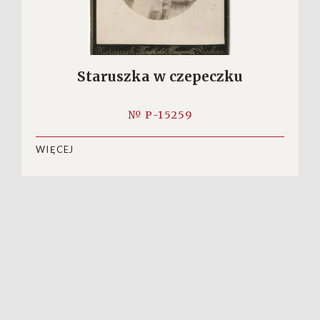
Staruszka w czepeczku
№ P-15259
WIĘCEJ