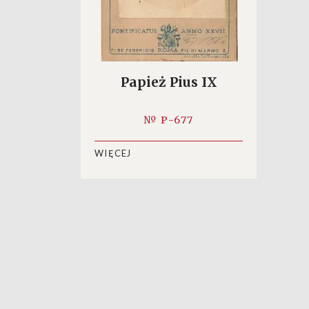
Papież Pius IX
№ P-677
WIĘCEJ