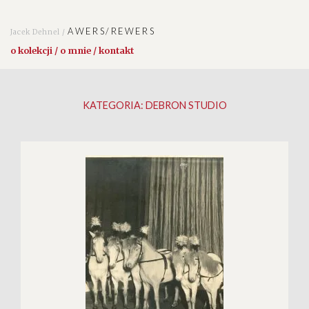
AWERS/REWERS
Jacek Dehnel /
o kolekcji / o mnie / kontakt
KATEGORIA:
DEBRON STUDIO