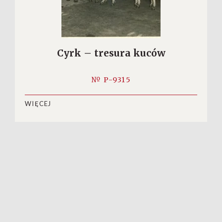
Cyrk – tresura kuców
№ P-9315
WIĘCEJ