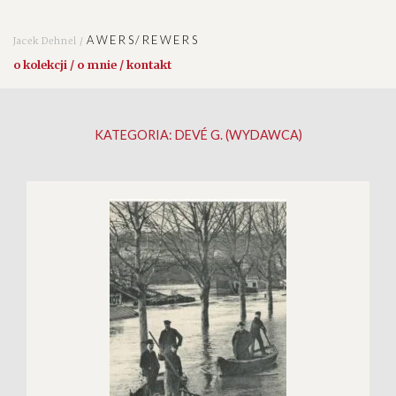
AWERS/REWERS
Jacek Dehnel /
o kolekcji / o mnie / kontakt
KATEGORIA:
DEVÉ G. (WYDAWCA)