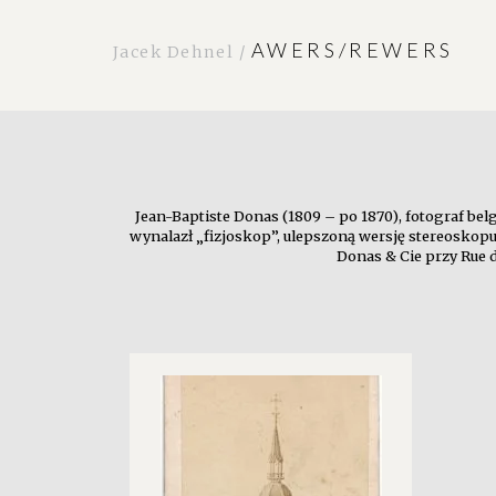
AWERS/REWERS
Jacek Dehnel /
Jean-Baptiste Donas (1809 – po 1870), fotograf b
wynalazł „fizjoskop”, ulepszoną wersję stereoskopu
Donas & Cie przy Rue d