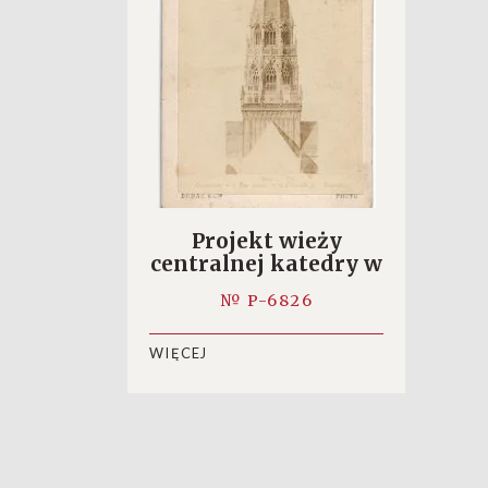
Projekt wieży
centralnej katedry w
Bayeux
№ P-6826
WIĘCEJ