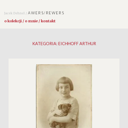
AWERS/REWERS
Jacek Dehnel /
o kolekcji / o mnie / kontakt
KATEGORIA:
EICHHOFF ARTHUR