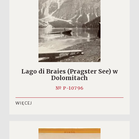
Lago di Braies (Pragster See) w
Dolomitach
№ P-10796
WIĘCEJ