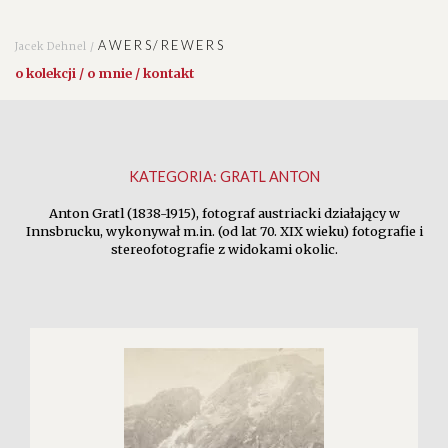
AWERS/REWERS
Jacek Dehnel /
o kolekcji / o mnie / kontakt
KATEGORIA:
GRATL ANTON
Anton Gratl (1838-1915), fotograf austriacki działający w
Innsbrucku, wykonywał m.in. (od lat 70. XIX wieku) fotografie i
stereofotografie z widokami okolic.