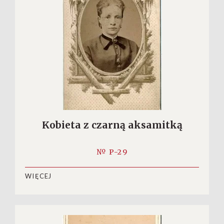
Kobieta z czarną aksamitką
№ P-29
WIĘCEJ