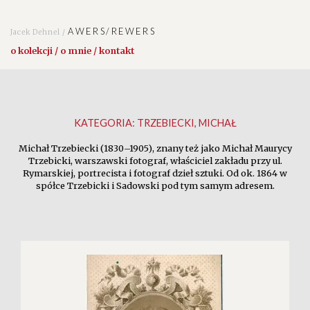
AWERS/REWERS
Jacek Dehnel /
o kolekcji / o mnie / kontakt
KATEGORIA:
TRZEBIECKI, MICHAŁ
Michał Trzebiecki (1830–1905), znany też jako Michał Maurycy
Trzebicki, warszawski fotograf, właściciel zakładu przy ul.
Rymarskiej, portrecista i fotograf dzieł sztuki. Od ok. 1864 w
spółce Trzebicki i Sadowski pod tym samym adresem.