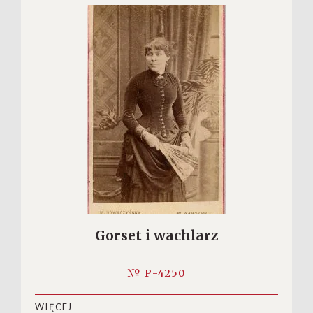
Gorset i wachlarz
№ P-4250
WIĘCEJ