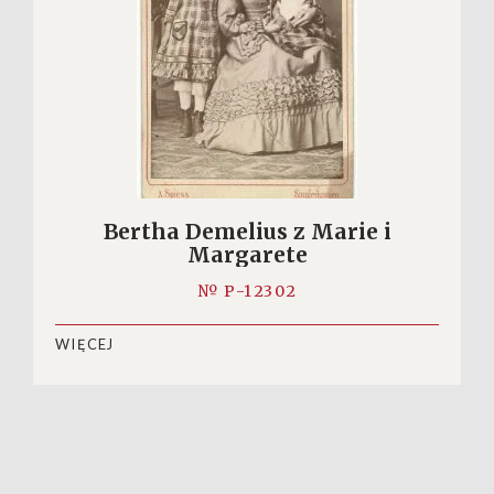
Bertha Demelius z Marie i
Margarete
№ P-12302
WIĘCEJ