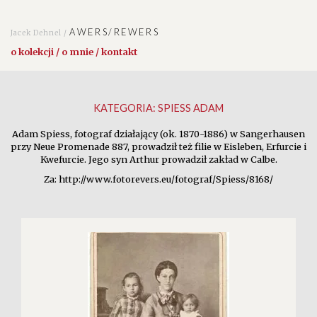
AWERS/REWERS
Jacek Dehnel /
o kolekcji / o mnie / kontakt
KATEGORIA:
SPIESS ADAM
Adam Spiess, fotograf działający (ok. 1870-1886) w Sangerhausen
przy Neue Promenade 887, prowadził też filie w Eisleben, Erfurcie i
Kwefurcie. Jego syn Arthur prowadził zakład w Calbe.
Za: http://www.fotorevers.eu/fotograf/Spiess/8168/