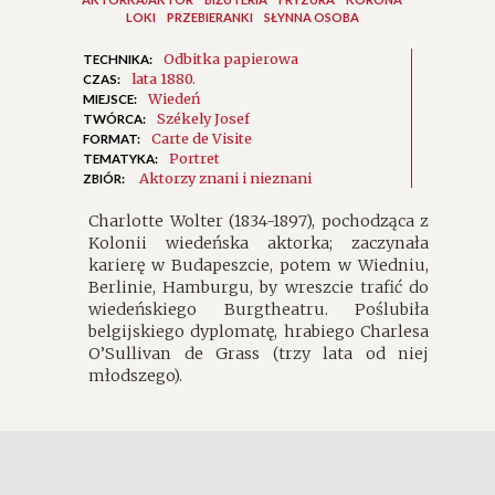
LOKI
PRZEBIERANKI
SŁYNNA OSOBA
Odbitka papierowa
TECHNIKA:
lata 1880.
CZAS:
Wiedeń
MIEJSCE:
Székely Josef
TWÓRCA:
Carte de Visite
FORMAT:
Portret
TEMATYKA:
Aktorzy znani i nieznani
ZBIÓR:
Charlotte Wolter (1834-1897), pochodząca z
Kolonii wiedeńska aktorka; zaczynała
karierę w Budapeszcie, potem w Wiedniu,
Berlinie, Hamburgu, by wreszcie trafić do
wiedeńskiego Burgtheatru. Poślubiła
belgijskiego dyplomatę, hrabiego Charlesa
O’Sullivan de Grass (trzy lata od niej
młodszego).