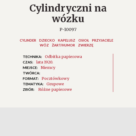
Cylindryczni na
wózku
P-10097
CYLINDER
DZIECKO
KAPELUSZ
OSIOŁ
PRZYJACIELE
WÓZ
ŻART/HUMOR
ZWIERZĘ
Odbitka papierowa
TECHNIKA:
lata 1920.
CZAS:
Niemcy
MIEJSCE:
TWÓRCA:
Pocztówkowy
FORMAT:
Grupowe
TEMATYKA:
Różne papierowe
ZBIÓR: