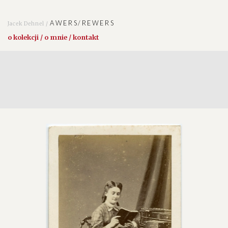
AWERS/REWERS
Jacek Dehnel /
o kolekcji / o mnie / kontakt