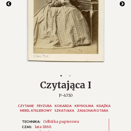
Czytająca I
P-4710
CZYTANIE
FRYZURA
KOKARDA
KRYNOLINA
KSIĄŻKA
MEBEL ATELIEROWY
SZKATUŁKA
ZASŁONA/KOTARA
Odbitka papierowa
TECHNIKA:
lata 1860.
CZAS: