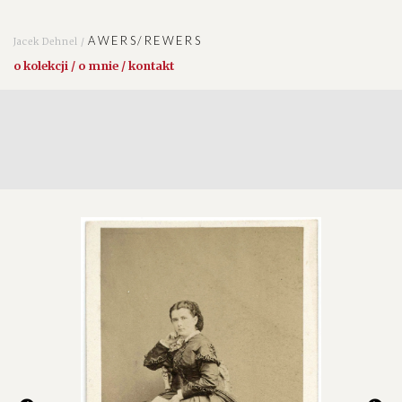
AWERS/REWERS
Jacek Dehnel /
o kolekcji / o mnie / kontakt