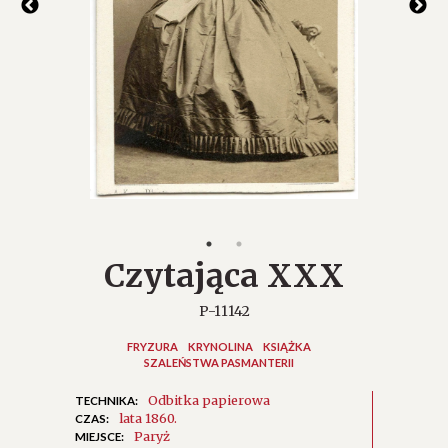
Czytająca XXX
P-11142
FRYZURA
KRYNOLINA
KSIĄŻKA
SZALEŃSTWA PASMANTERII
Odbitka papierowa
TECHNIKA:
lata 1860.
CZAS:
Paryż
MIEJSCE: