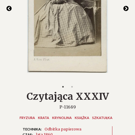
Czytająca XXXIV
P-11689
FRYZURA
KRATA
KRYNOLINA
KSIĄŻKA
SZKATUŁKA
Odbitka papierowa
TECHNIKA:
lata 1860.
CZAS: