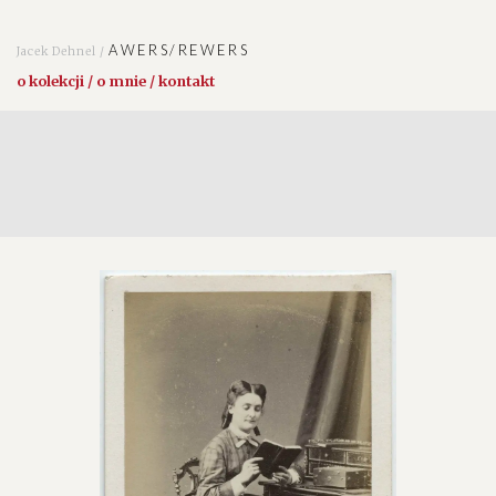
AWERS/REWERS
Jacek Dehnel /
o kolekcji / o mnie / kontakt