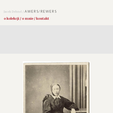
AWERS/REWERS
Jacek Dehnel /
o kolekcji / o mnie / kontakt