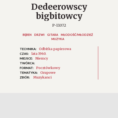
Dedeerowscy
bigbitowcy
P-11072
BĘBEN
DRZWI
GITARA
MŁODOŚĆ/MŁODZIEŻ
MUZYKA
Odbitka papierowa
TECHNIKA:
lata 1960.
CZAS:
Niemcy
MIEJSCE:
TWÓRCA:
Pocztówkowy
FORMAT:
Grupowe
TEMATYKA:
Muzykanci
ZBIÓR: