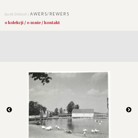
AWERS/REWERS
Jacek Dehnel /
o kolekcji / o mnie / kontakt