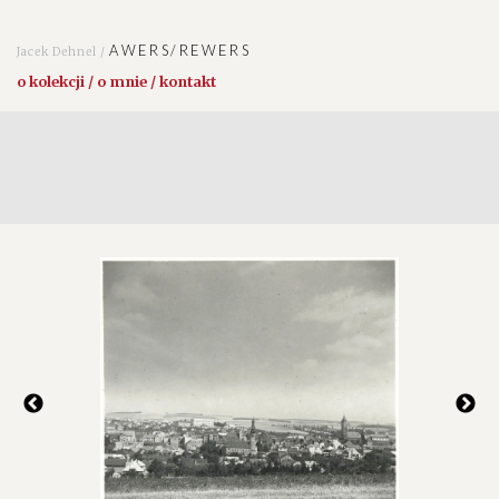
AWERS/REWERS
Jacek Dehnel /
o kolekcji / o mnie / kontakt