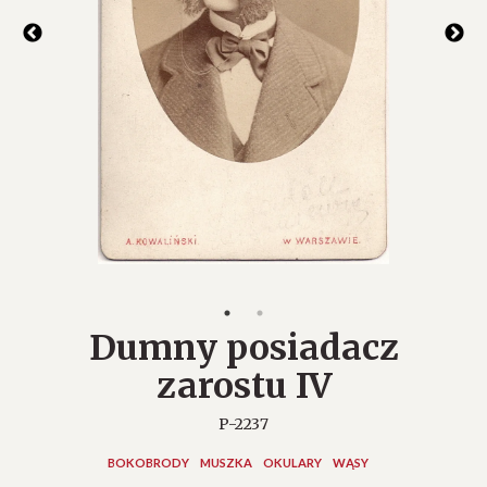
Dumny posiadacz
zarostu IV
P-2237
BOKOBRODY
MUSZKA
OKULARY
WĄSY