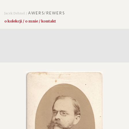
AWERS/REWERS
Jacek Dehnel /
o kolekcji / o mnie / kontakt