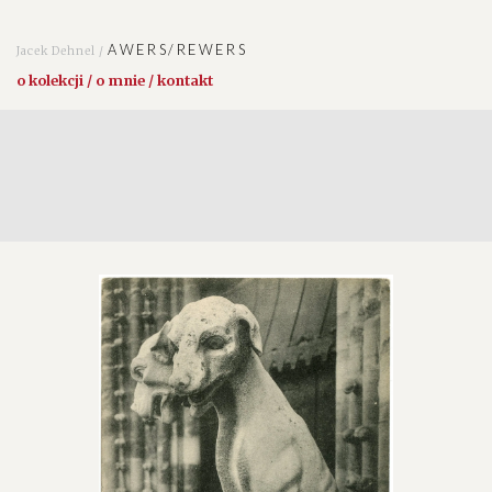
AWERS/REWERS
Jacek Dehnel /
o kolekcji / o mnie / kontakt