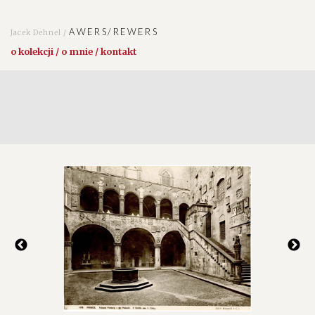
AWERS/REWERS
Jacek Dehnel /
o kolekcji / o mnie / kontakt