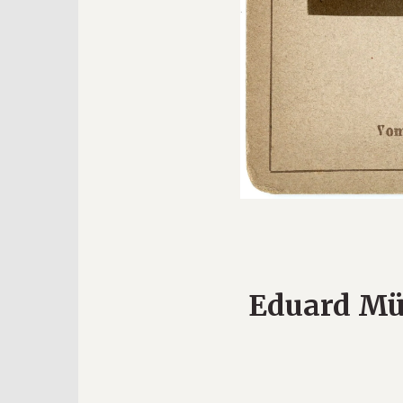
Eduard Mü