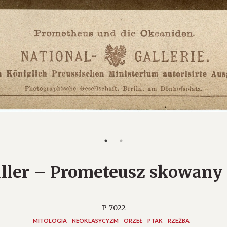
ller – Prometeusz skowany 
P-7022
MITOLOGIA
NEOKLASYCYZM
ORZEŁ
PTAK
RZEŹBA