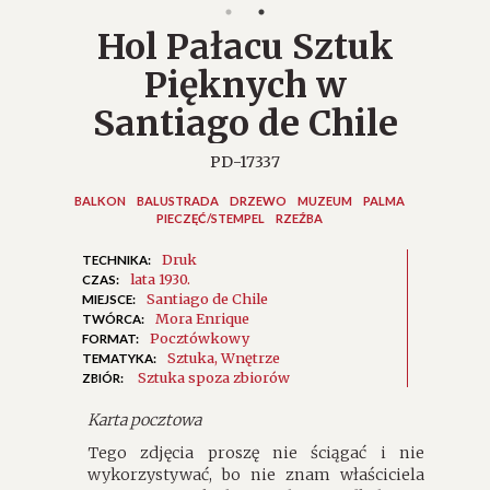
Hol Pałacu Sztuk
Pięknych w
Santiago de Chile
PD-17337
BALKON
BALUSTRADA
DRZEWO
MUZEUM
PALMA
PIECZĘĆ/STEMPEL
RZEŹBA
Druk
TECHNIKA:
lata 1930.
CZAS:
Santiago de Chile
MIEJSCE:
Mora Enrique
TWÓRCA:
Pocztówkowy
FORMAT:
Sztuka
Wnętrze
TEMATYKA:
Sztuka spoza zbiorów
ZBIÓR:
Karta pocztowa
Tego zdjęcia proszę nie ściągać i nie
wykorzystywać, bo nie znam właściciela