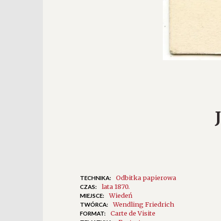
Odbitka papierowa
TECHNIKA:
lata 1870.
CZAS:
Wiedeń
MIEJSCE:
Wendling Friedrich
TWÓRCA:
Carte de Visite
FORMAT: