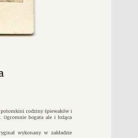
a
a, potomkini rodziny śpiewaków i
. Ogromnie bogata ale i łożąca
oryginał wykonany w zakładzie