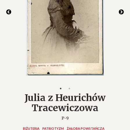
Julia z Heurichów
Tracewiczowa
P-9
BIŻUTERIA
PATRIOTYZM
ŻAŁOBA POWSTAŃCZA