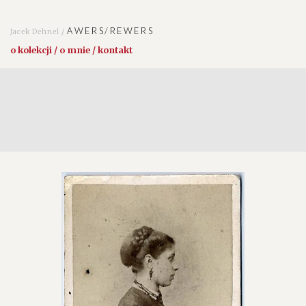
AWERS/REWERS
Jacek Dehnel /
o kolekcji / o mnie / kontakt