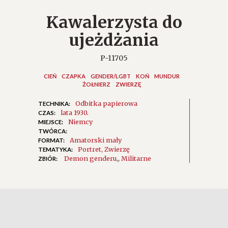
Kawalerzysta do
ujeżdżania
P-11705
CIEŃ
CZAPKA
GENDER/LGBT
KOŃ
MUNDUR
ŻOŁNIERZ
ZWIERZĘ
Odbitka papierowa
TECHNIKA:
lata 1930.
CZAS:
Niemcy
MIEJSCE:
TWÓRCA:
Amatorski mały
FORMAT:
Portret
Zwierzę
TEMATYKA:
Demon genderu
,
Militarne
ZBIÓR: