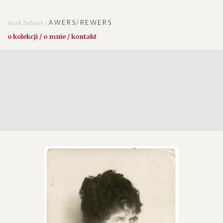
AWERS/REWERS
Jacek Dehnel /
o kolekcji / o mnie / kontakt