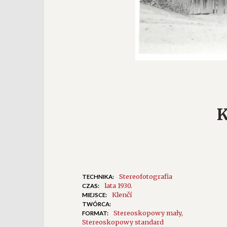
K
Stereofotografia
TECHNIKA:
lata 1930.
CZAS:
Klenčí
MIEJSCE:
TWÓRCA:
Stereoskopowy mały
FORMAT:
Stereoskopowy standard