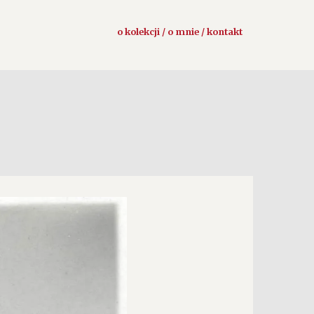
o kolekcji / o mnie / kontakt