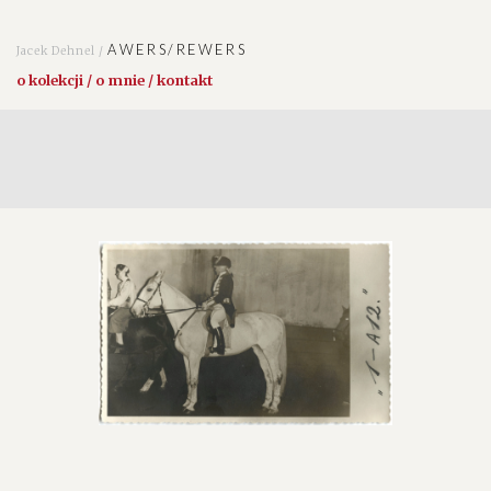
AWERS/REWERS
Jacek Dehnel /
o kolekcji / o mnie / kontakt