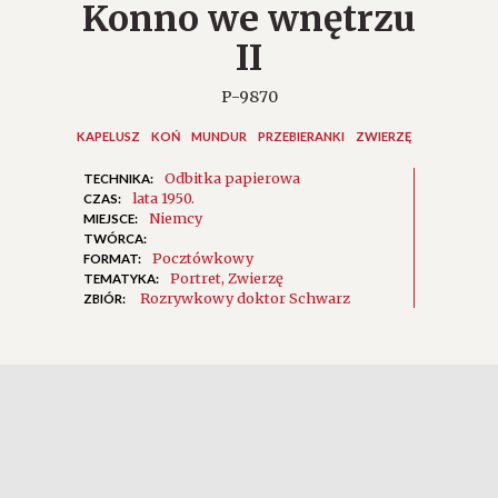
Konno we wnętrzu
II
P-9870
KAPELUSZ
KOŃ
MUNDUR
PRZEBIERANKI
ZWIERZĘ
Odbitka papierowa
TECHNIKA:
lata 1950.
CZAS:
Niemcy
MIEJSCE:
TWÓRCA:
Pocztówkowy
FORMAT:
Portret
Zwierzę
TEMATYKA:
Rozrywkowy doktor Schwarz
ZBIÓR: